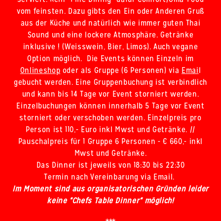
vom feinsten. Dazu gibts den Ein oder Anderen Gruß
aus der Küche und natürlich wie immer guten Thai
Sound und eine lockere Atmosphäre. Getränke
inklusive ! (Weisswein, Bier, Limos). Auch vegane
Option möglich. Die Events können Einzeln im
Onlineshop
oder als Gruppe (6 Personen) via
Emai
l
gebucht werden. Eine Gruppenbuchung ist verbindlich
und kann bis 14 Tage vor Event storniert werden.
Einzelbuchungen können innerhalb 5 Tage vor Event
storniert oder verschoben werden. Einzelpreis pro
Person ist 110,- Euro inkl Mwst und Getränke. //
Pauschalpreis für 1 Gruppe 6 Personen - € 660,- inkl
Mwst und Getränke.
Das Dinner ist jeweils von 18:30 bis 22:30
Termin nach Vereinbarung via Email.
Im Moment sind aus organisatorischen Gründen leider
keine "Chefs Table Dinner" möglich!