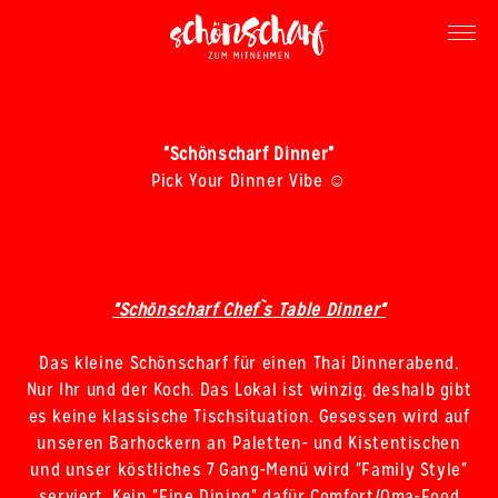
"Schönscharf Dinner"
Pick Your Dinner Vibe ☺️
"Schönscharf Chef`s Table Dinner"
Das kleine Schönscharf für einen Thai Dinnerabend.
Nur Ihr und der Koch. Das Lokal ist winzig, deshalb gibt
es keine klassische Tischsituation. Gesessen wird auf
unseren Barhockern an Paletten- und Kistentischen
und unser köstliches 7 Gang-Menü wird "Family Style"
serviert. Kein "Fine Dining" dafür Comfort/Oma-Food