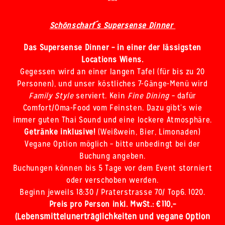
***
Schönscharf´s Supersense Dinner
Das Supersense Dinner – in einer der lässigsten
Locations Wiens.
Gegessen wird an einer langen Tafel (für bis zu 20
Personen), und unser köstliches 7-Gänge-Menü wird
Family Style
serviert. Kein
Fine Dining
– dafür
Comfort/Oma-Food vom Feinsten. Dazu gibt’s wie
immer guten Thai Sound und eine lockere Atmosphäre.
Getränke inklusive!
(Weißwein, Bier, Limonaden)
Vegane Option möglich – bitte unbedingt bei der
Buchung angeben.
Buchungen können bis 5 Tage vor dem Event storniert
oder verschoben werden.
Beginn jeweils 18:30 / Praterstrasse 70/ Top6. 1020.
Preis pro Person inkl. MwSt.: € 110,–
(Lebensmittelunerträglichkeiten und vegane Option